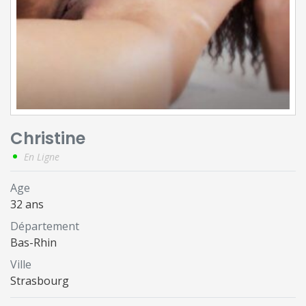
Christine
En Ligne
Age
32 ans
Département
Bas-Rhin
Ville
Strasbourg