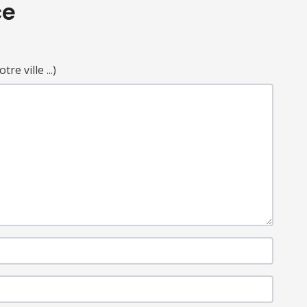
ce
e ville ...)