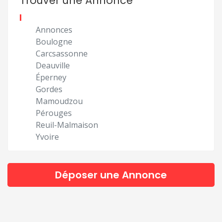
Trouver une Annonce
Annonces
Boulogne
Carcsassonne
Deauville
Éperney
Gordes
Mamoudzou
Pérouges
Reuil-Malmaison
Yvoire
Déposer une Annonce