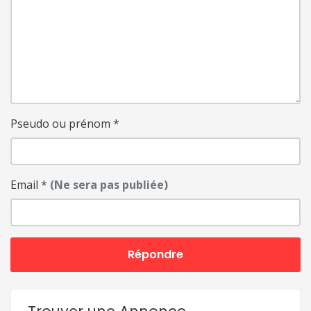
Pseudo ou prénom
*
Email
*
(Ne sera pas publiée)
Répondre