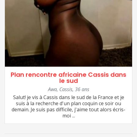
Plan rencontre africaine Cassis dans
le sud
Awa
,
Cassis
,
36 ans
Salut! je vis à Cassis dans le sud de la France et je
suis à la recherche d'un plan coquin ce soir ou
demain. Je suis pas difficile, j'aime tout alors écris-
moi ...