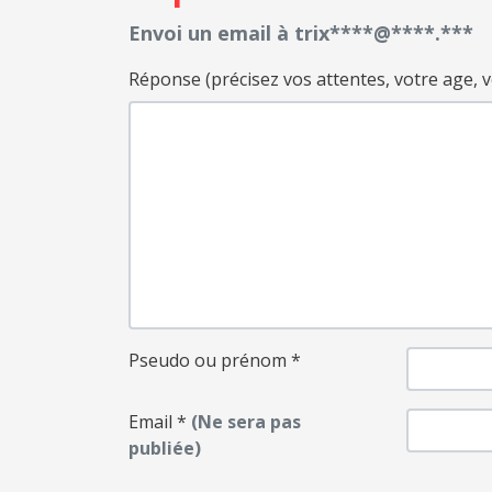
Envoi un email à trix****@****.***
Réponse (précisez vos attentes, votre age, votr
Pseudo ou prénom
*
Email
*
(Ne sera pas
publiée)