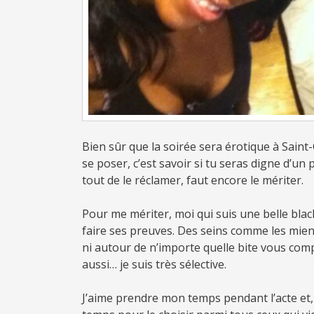
Bien sûr que la soirée sera érotique à Saint-
se poser, c’est savoir si tu seras digne d’un 
tout de le réclamer, faut encore le mériter.
Pour me mériter, moi qui suis une belle black
faire ses preuves. Des seins comme les miens
ni autour de n’importe quelle bite vous comp
aussi… je suis très sélective.
J’aime prendre mon temps pendant l’acte et,