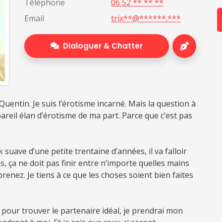
Téléphone
06 52 ** ** **
Email
trix**@******.***
Dialoguer & Chatter
Quentin. Je suis l’érotisme incarné. Mais la question à
pareil élan d’érotisme de ma part. Parce que c’est pas
 suave d’une petite trentaine d’années, il va falloir
, ça ne doit pas finir entre n’importe quelles mains
renez. Je tiens à ce que les choses soient bien faites
 pour trouver le partenaire idéal, je prendrai mon