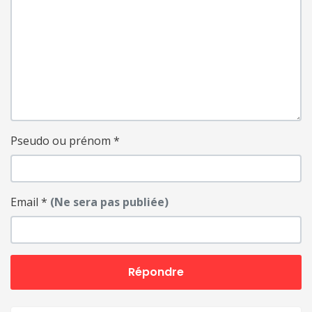
Pseudo ou prénom
*
Email
*
(Ne sera pas publiée)
Répondre