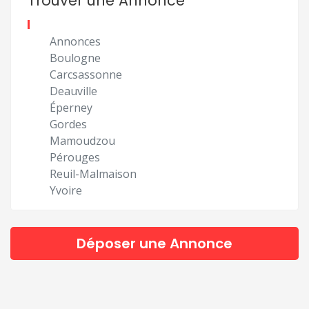
Trouver une Annonce
Annonces
Boulogne
Carcsassonne
Deauville
Éperney
Gordes
Mamoudzou
Pérouges
Reuil-Malmaison
Yvoire
Déposer une Annonce