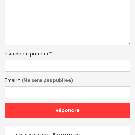
Pseudo ou prénom
*
Email
*
(Ne sera pas publiée)
Répondre