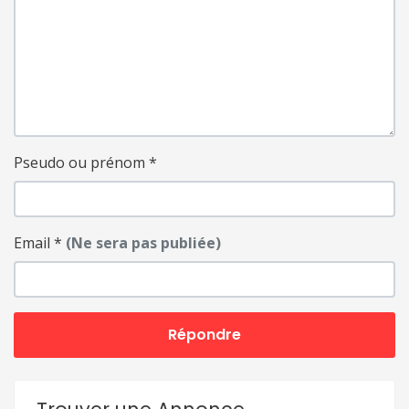
Pseudo ou prénom
*
Email
*
(Ne sera pas publiée)
Répondre