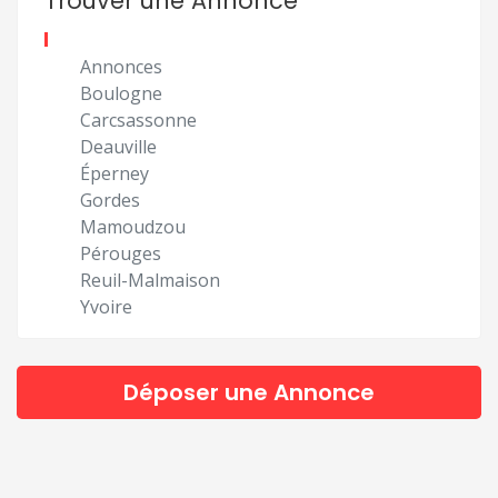
Trouver une Annonce
Annonces
Boulogne
Carcsassonne
Deauville
Éperney
Gordes
Mamoudzou
Pérouges
Reuil-Malmaison
Yvoire
Déposer une Annonce