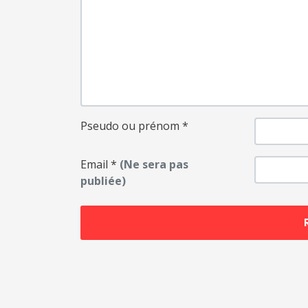
Pseudo ou prénom
*
Email
*
(Ne sera pas
publiée)