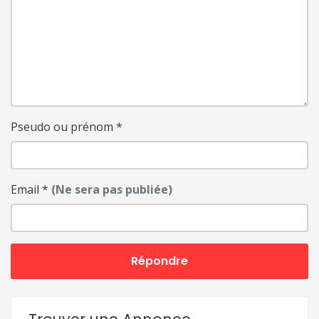
Pseudo ou prénom
*
Email
*
(Ne sera pas publiée)
Répondre