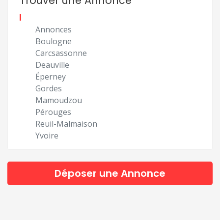
Trouver une Annonce
Annonces
Boulogne
Carcsassonne
Deauville
Éperney
Gordes
Mamoudzou
Pérouges
Reuil-Malmaison
Yvoire
Déposer une Annonce