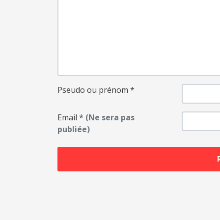
Pseudo ou prénom
*
Email
*
(Ne sera pas
publiée)