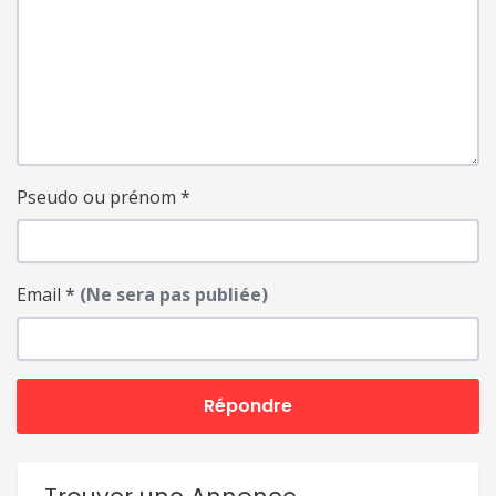
Pseudo ou prénom
*
Email
*
(Ne sera pas publiée)
Répondre