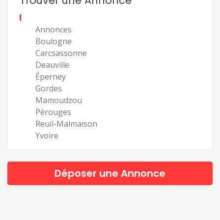
Trouver une Annonce
Annonces
Boulogne
Carcsassonne
Deauville
Éperney
Gordes
Mamoudzou
Pérouges
Reuil-Malmaison
Yvoire
Déposer une Annonce