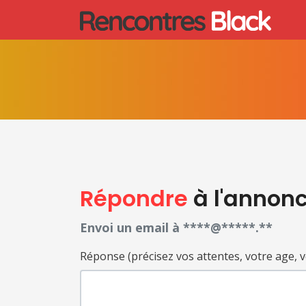
Répondre
à l'annon
Envoi un email à ****@*****.**
Réponse (précisez vos attentes, votre age, votr