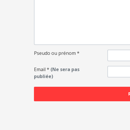
Pseudo ou prénom
*
Email
*
(Ne sera pas
publiée)