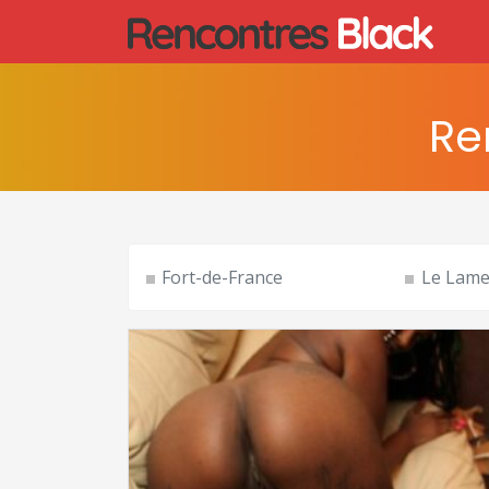
Re
Fort-de-France
Le Lame