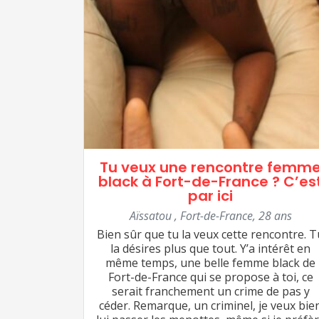
Tu veux une rencontre femm
black à Fort-de-France ? C’es
par ici
Aïssatou
,
Fort-de-France
,
28 ans
Bien sûr que tu la veux cette rencontre. T
la désires plus que tout. Y’a intérêt en
même temps, une belle femme black de
Fort-de-France qui se propose à toi, ce
serait franchement un crime de pas y
céder. Remarque, un criminel, je veux bie