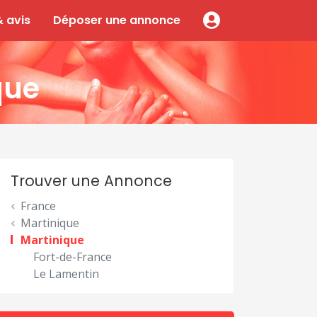
 avis
Déposer une annonce
que
Trouver une Annonce
France
Martinique
Martinique
Fort-de-France
Le Lamentin